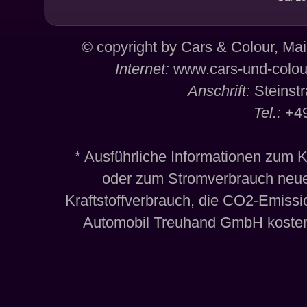
© copyright by Cars & Colour, Mai
Internet:
www.cars-und-colou
Anschrift:
Steinst
Tel.:
+49
* Ausführliche Informationen zum 
oder zum Stromverbrauch neue
Kraftstoffverbrauch, die CO2-Emiss
Automobil Treuhand GmbH kosten